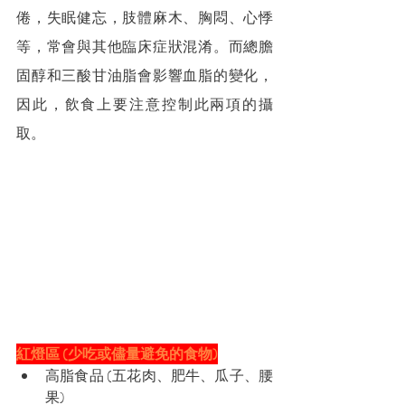
倦，失眠健忘，肢體麻木、胸悶、心悸
等，常會與其他臨床症狀混淆。而總膽
固醇和三酸甘油脂會影響血脂的變化，
因此，飲食上要注意控制此兩項的攝
取。
紅燈區 (少吃或儘量避免的食物)
高脂食品 (五花肉、肥牛、瓜子、腰
果)