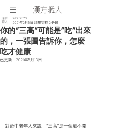
carefor we
2021年2月5日
讀畢需時 2 分鐘
你的”三高”可能是”吃”出來
的，一張圖告訴你，怎麼
吃才健康
已更新：
2021年5月13日
對於中老年人來說，”三高”是一個避不開