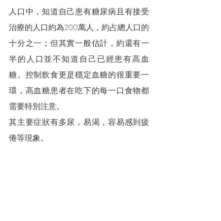
人口中，知道自己患有糖尿病且有接受
治療的人口約為200萬人，約占總人口的
十分之一；但其實一般估計，約還有一
半的人口並不知道自己已經患有高血
糖。控制飲食更是穩定血糖的很重要一
環，高血糖患者在吃下的每一口食物都
需要特別注意。
其主要症狀有多尿，易渴，容易感到疲
倦等現象。