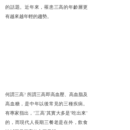
的話題。近年來，罹患三高的年齡層更
有越來越年輕的趨勢。
何謂三高? 所謂三高即高血壓、高血脂及
高血糖，是中年以後常見的三種疾病。
有專家指出，”三高”其實大多是”吃出來”
的，而現代人長期三餐老是在外，飲食