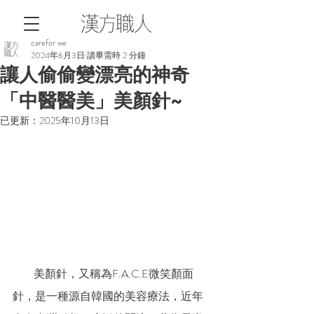
carefor we
2024年6月3日
讀畢需時 2 分鐘
讓人偷偷變漂亮的神奇
「中醫醫美」美顏針~
已更新：
2025年10月13日
          美顏針，又稱為F.A.C.E微笑顏面
針，是一種源自韓國的美容療法，近年