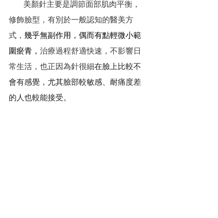
          美顏針主要是調節面部肌肉平衡，
修飾臉型，有別於一般認知的醫美方
式，
幾乎無副作用，偶而有點輕微小範
圍瘀青，
治療過程舒適快速，不影響日
常生活，也正因為針很細
在臉上比較不
會有感覺，尤其臉部較敏感、耐痛度差
的人也較能接受。