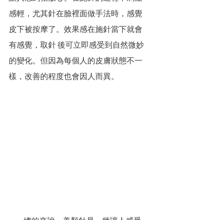
感輕，尤其針在臉裡面做手法時，感覺
皮下被按摩了。效果感在施針當下就會
有感覺，取針 後可立即感受到自然微妙
的變化。但因為每個人的皮膚狀態不一
樣，改善的程度也會因人而異。