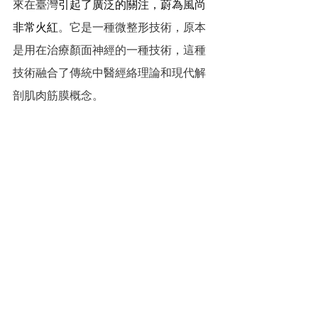
來在臺灣
引起了廣泛的關注，
蔚為風尚
非常火紅
。它是一種微整形技術，原本
是用在治療顏面神經的一種技術，這種
技術融合了傳統中醫經絡理論和現代解
剖肌肉筋膜概念。