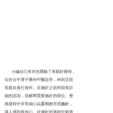
         小編自己有幸也體驗了美顏針療程，
位於台中潭子勝利中醫診所，柯莉文院
長親自進行操作。在施針之前科院長詳
細的諮詢，並解釋需要施針的部位。整
個過程中非常細心
以柔和的方式施針，
讓人感到很放心。在施針的過程中刺激