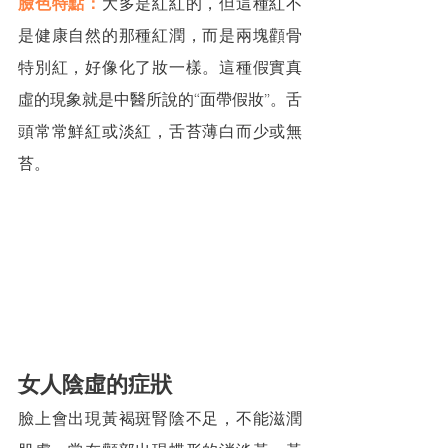
臉色特點：
大多是紅紅的，但這種紅不
是健康自然的那種紅潤，而是兩塊顴骨
特別紅，好像化了妝一樣。這種假實真
虛的現象就是中醫所說的“面帶假妝”。舌
頭常常鮮紅或淡紅，舌苔薄白而少或無
苔。
女人陰虛的症狀
臉上會出現黃褐斑腎陰不足，不能滋潤