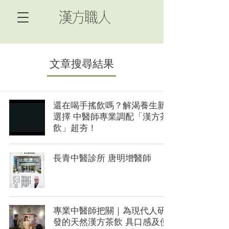
文章搜尋結果
還在喝手搖飲嗎？解渴養生新
選擇 中醫師專業調配「漢方茶
飲」超夯！
長青中醫診所 唐明增醫師
專業中醫師把關｜為現代人研
發的天然漢方茶飲 具口感及便